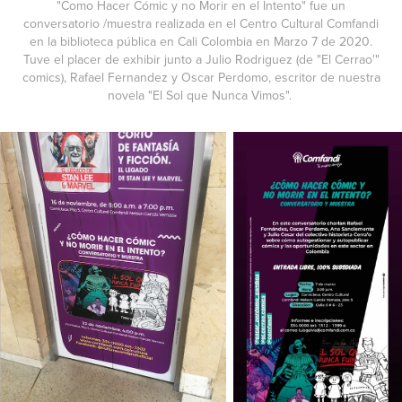
"Como Hacer Cómic y no Morir en el Intento" fue un
conversatorio /muestra realizada en el Centro Cultural Comfandi
en la biblioteca pública en Cali Colombia en Marzo 7 de 2020.
Tuve el placer de exhibir junto a Julio Rodriguez (de "El Cerrao'"
comics), Rafael Fernandez y Oscar Perdomo, escritor de nuestra
novela "El Sol que Nunca Vimos".